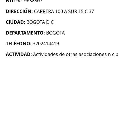
NIT:
9019638307
DIRECCIÓN:
CARRERA 100 A SUR 15 C 37
CIUDAD:
BOGOTA D C
DEPARTAMENTO:
BOGOTA
TELÉFONO:
3202414419
ACTIVIDAD:
Actividades de otras asociaciones n c p