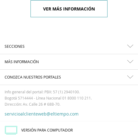
VER MÁS INFORMACIÓN
SECCIONES
MÁS INFORMACIÓN
CONOZCA NUESTROS PORTALES
Info general del portal: PBX: 57 (1) 2940100.
Bogotá 5714444 - Línea Nacional 01 8000 110 211.
Dirección: Av. Calle 26 # 68B-70.
servicioalclienteweb@eltiempo.com
VERSIÓN PARA COMPUTADOR