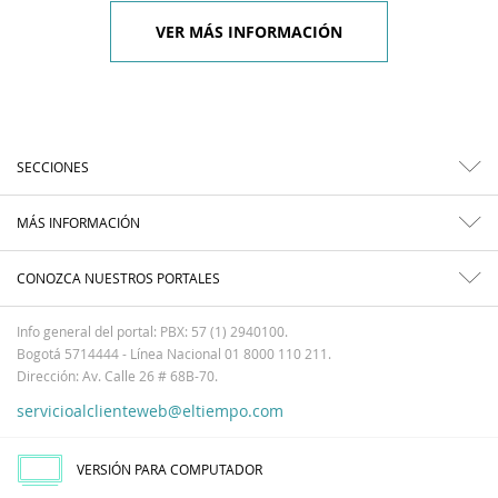
VER MÁS INFORMACIÓN
SECCIONES
MÁS INFORMACIÓN
CONOZCA NUESTROS PORTALES
Info general del portal: PBX: 57 (1) 2940100.
Bogotá 5714444 - Línea Nacional 01 8000 110 211.
Dirección: Av. Calle 26 # 68B-70.
servicioalclienteweb@eltiempo.com
VERSIÓN PARA COMPUTADOR