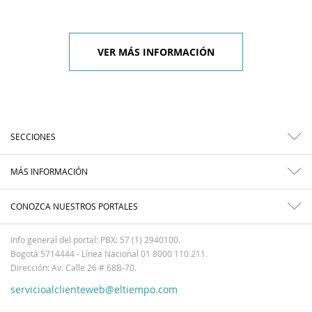
VER MÁS INFORMACIÓN
SECCIONES
MÁS INFORMACIÓN
CONOZCA NUESTROS PORTALES
Info general del portal: PBX: 57 (1) 2940100.
Bogotá 5714444 - Línea Nacional 01 8000 110 211.
Dirección: Av. Calle 26 # 68B-70.
servicioalclienteweb@eltiempo.com