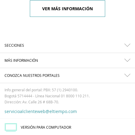
VER MÁS INFORMACIÓN
SECCIONES
MÁS INFORMACIÓN
CONOZCA NUESTROS PORTALES
Info general del portal: PBX: 57 (1) 2940100.
Bogotá 5714444 - Línea Nacional 01 8000 110 211.
Dirección: Av. Calle 26 # 68B-70.
servicioalclienteweb@eltiempo.com
VERSIÓN PARA COMPUTADOR