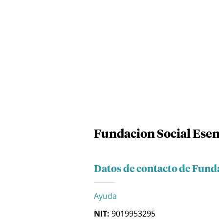
Fundacion Social Ese
Datos de contacto de Fun
Ayuda
NIT:
9019953295