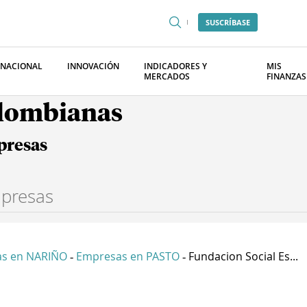
SUSCRÍBASE
RNACIONAL
INNOVACIÓN
INDICADORES Y
MIS
MERCADOS
FINANZAS
olombianas
presas
s en NARIÑO
Empresas en PASTO
Fundacion Social Es...
-
-