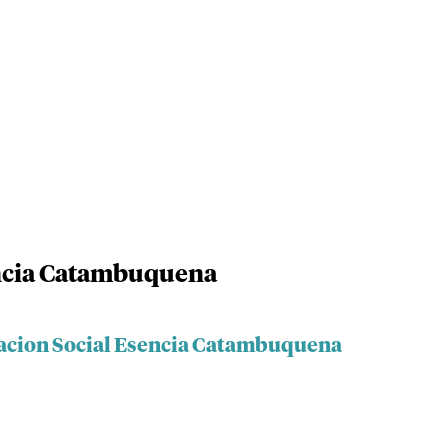
ncia Catambuquena
dacion Social Esencia Catambuquena