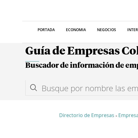
PORTADA
ECONOMIA
NEGOCIOS
INTE
Guía de Empresas C
Buscador de información de em
Directorio de Empresas
Empresa
-