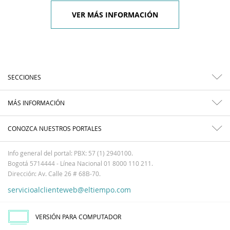
VER MÁS INFORMACIÓN
SECCIONES
MÁS INFORMACIÓN
CONOZCA NUESTROS PORTALES
Info general del portal: PBX: 57 (1) 2940100.
Bogotá 5714444 - Línea Nacional 01 8000 110 211.
Dirección: Av. Calle 26 # 68B-70.
servicioalclienteweb@eltiempo.com
VERSIÓN PARA COMPUTADOR