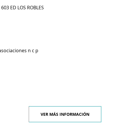
P 603 ED LOS ROBLES
asociaciones n c p
VER MÁS INFORMACIÓN