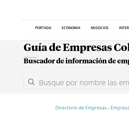
PORTADA
ECONOMIA
NEGOCIOS
INTE
Guía de Empresas C
Buscador de información de em
Directorio de Empresas
Empresa
-