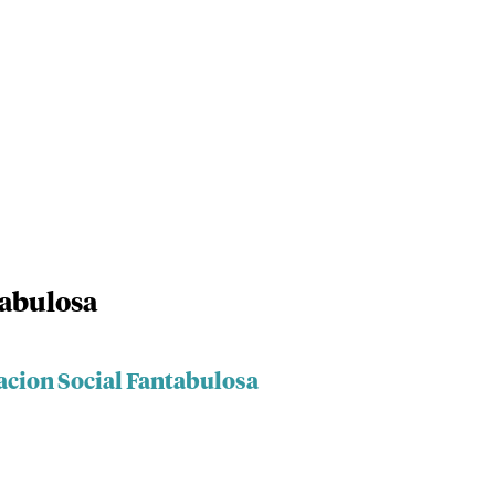
tabulosa
acion Social Fantabulosa