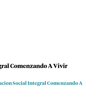
gral Comenzando A Vivir
acion Social Integral Comenzando A