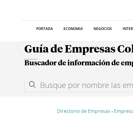
PORTADA
ECONOMIA
NEGOCIOS
INTE
Guía de Empresas C
Buscador de información de em
Directorio de Empresas
Empresa
-