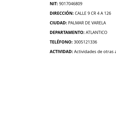
NIT:
9017046809
DIRECCIÓN:
CALLE 9 CR 4 A 126
CIUDAD:
PALMAR DE VARELA
DEPARTAMENTO:
ATLANTICO
TELÉFONO:
3005121336
ACTIVIDAD:
Actividades de otras 