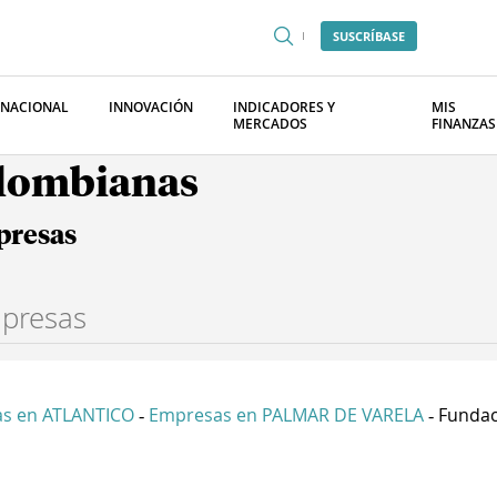
SUSCRÍBASE
RNACIONAL
INNOVACIÓN
INDICADORES Y
MIS
MERCADOS
FINANZAS
olombianas
presas
s en ATLANTICO
Empresas en PALMAR DE VARELA
Fundaci
-
-