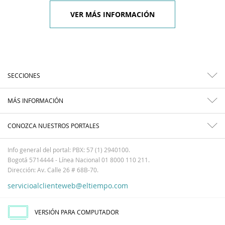
VER MÁS INFORMACIÓN
SECCIONES
MÁS INFORMACIÓN
CONOZCA NUESTROS PORTALES
Info general del portal: PBX: 57 (1) 2940100.
Bogotá 5714444 - Línea Nacional 01 8000 110 211.
Dirección: Av. Calle 26 # 68B-70.
servicioalclienteweb@eltiempo.com
VERSIÓN PARA COMPUTADOR