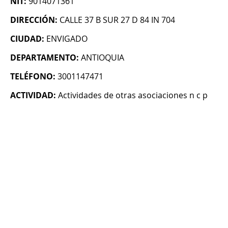
NIT:
9014071361
DIRECCIÓN:
CALLE 37 B SUR 27 D 84 IN 704
CIUDAD:
ENVIGADO
DEPARTAMENTO:
ANTIOQUIA
TELÉFONO:
3001147471
ACTIVIDAD:
Actividades de otras asociaciones n c p