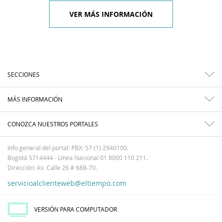
VER MÁS INFORMACIÓN
SECCIONES
MÁS INFORMACIÓN
CONOZCA NUESTROS PORTALES
Info general del portal: PBX: 57 (1) 2940100.
Bogotá 5714444 - Línea Nacional 01 8000 110 211.
Dirección: Av. Calle 26 # 68B-70.
servicioalclienteweb@eltiempo.com
VERSIÓN PARA COMPUTADOR