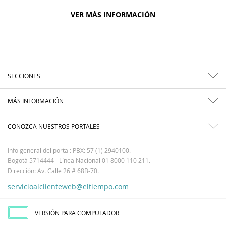
VER MÁS INFORMACIÓN
SECCIONES
MÁS INFORMACIÓN
CONOZCA NUESTROS PORTALES
Info general del portal: PBX: 57 (1) 2940100.
Bogotá 5714444 - Línea Nacional 01 8000 110 211.
Dirección: Av. Calle 26 # 68B-70.
servicioalclienteweb@eltiempo.com
VERSIÓN PARA COMPUTADOR