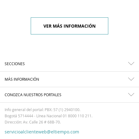
VER MÁS INFORMACIÓN
SECCIONES
MÁS INFORMACIÓN
CONOZCA NUESTROS PORTALES
Info general del portal: PBX: 57 (1) 2940100.
Bogotá 5714444 - Línea Nacional 01 8000 110 211.
Dirección: Av. Calle 26 # 68B-70.
servicioalclienteweb@eltiempo.com