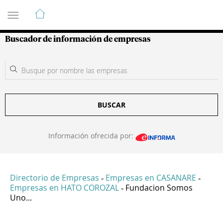
Guía de Empresas Colombianas
Buscador de información de empresas
BUSCAR
Información ofrecida por:
Directorio de Empresas
Empresas en CASANARE
-
-
Empresas en HATO COROZAL
Fundacion Somos
-
Uno...