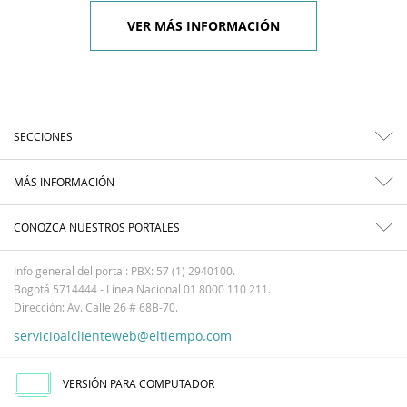
VER MÁS INFORMACIÓN
SECCIONES
MÁS INFORMACIÓN
CONOZCA NUESTROS PORTALES
Info general del portal: PBX: 57 (1) 2940100.
Bogotá 5714444 - Línea Nacional 01 8000 110 211.
Dirección: Av. Calle 26 # 68B-70.
servicioalclienteweb@eltiempo.com
VERSIÓN PARA COMPUTADOR