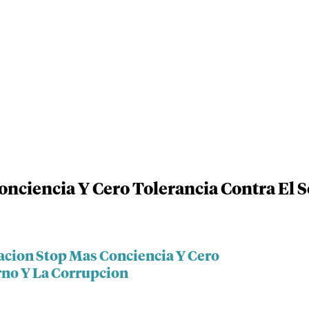
nciencia Y Cero Tolerancia Contra El 
acion Stop Mas Conciencia Y Cero
rno Y La Corrupcion