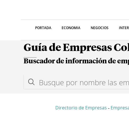
PORTADA
ECONOMIA
NEGOCIOS
INTE
Guía de Empresas C
Buscador de información de em
Directorio de Empresas
Empres
-