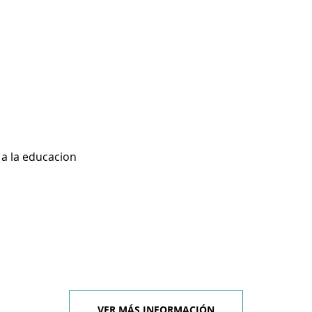
 a la educacion
VER MÁS INFORMACIÓN