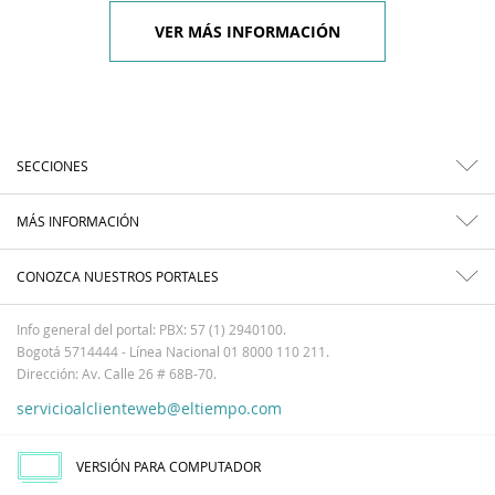
VER MÁS INFORMACIÓN
SECCIONES
MÁS INFORMACIÓN
CONOZCA NUESTROS PORTALES
Info general del portal: PBX: 57 (1) 2940100.
Bogotá 5714444 - Línea Nacional 01 8000 110 211.
Dirección: Av. Calle 26 # 68B-70.
servicioalclienteweb@eltiempo.com
VERSIÓN PARA COMPUTADOR