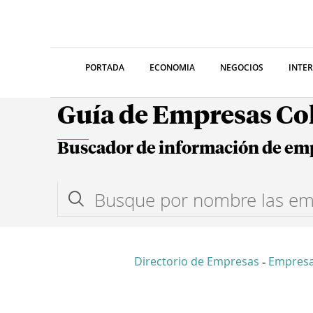
PORTADA
ECONOMIA
NEGOCIOS
INTE
Guía de Empresas C
Buscador de información de em
Directorio de Empresas
Empres
-