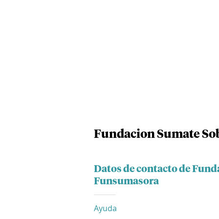
Fundacion Sumate So
Datos de contacto de Fun
Funsumasora
Ayuda