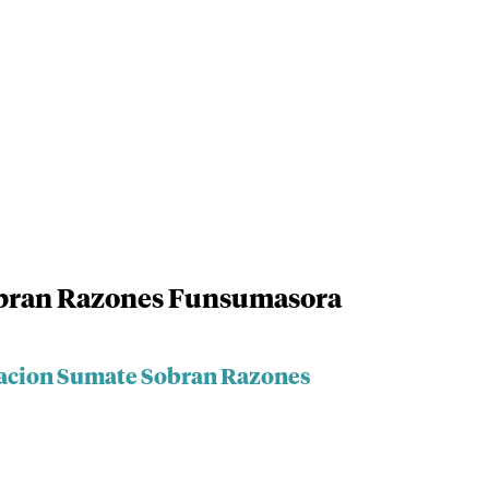
bran Razones Funsumasora
dacion Sumate Sobran Razones