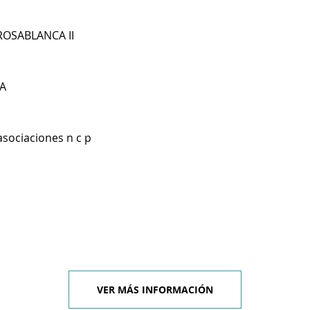
ROSABLANCA II
A
asociaciones n c p
VER MÁS INFORMACIÓN