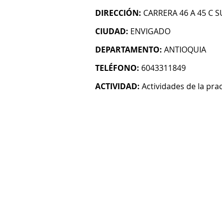
DIRECCIÓN:
CARRERA 46 A 45 C S
CIUDAD:
ENVIGADO
DEPARTAMENTO:
ANTIOQUIA
TELÉFONO:
6043311849
ACTIVIDAD:
Actividades de la pra