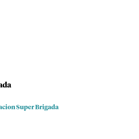
ada
acion Super Brigada