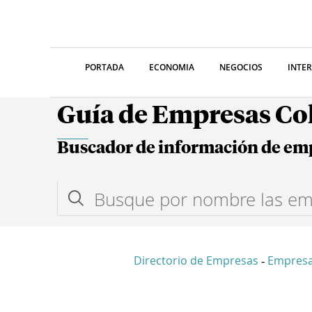
PORTADA
ECONOMIA
NEGOCIOS
INTE
Guía de Empresas C
Buscador de información de em
Directorio de Empresas
Empresa
-