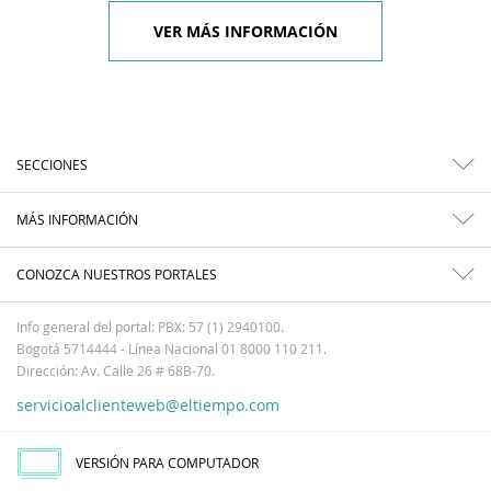
VER MÁS INFORMACIÓN
SECCIONES
MÁS INFORMACIÓN
CONOZCA NUESTROS PORTALES
Info general del portal: PBX: 57 (1) 2940100.
Bogotá 5714444 - Línea Nacional 01 8000 110 211.
Dirección: Av. Calle 26 # 68B-70.
servicioalclienteweb@eltiempo.com
VERSIÓN PARA COMPUTADOR