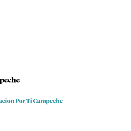
mpeche
acion Por Ti Campeche