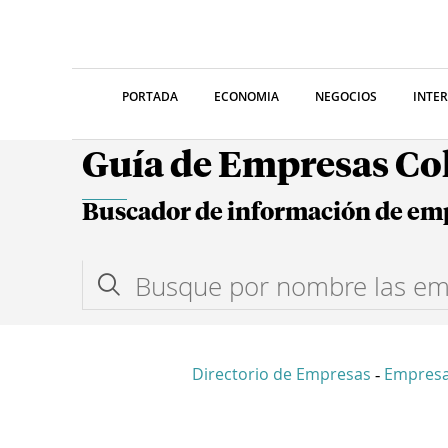
PORTADA
ECONOMIA
NEGOCIOS
INTE
Guía de Empresas C
Buscador de información de em
Directorio de Empresas
Empresa
-