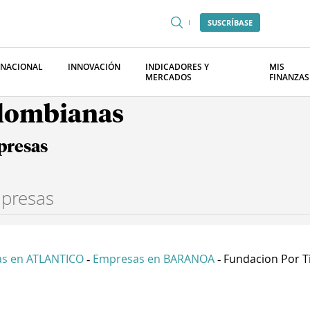
SUSCRÍBASE
RNACIONAL
INNOVACIÓN
INDICADORES Y
MIS
MERCADOS
FINANZAS
olombianas
presas
s en ATLANTICO
Empresas en BARANOA
Fundacion Por Ti
-
-