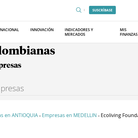
SUSCRÍBASE
RNACIONAL
INNOVACIÓN
INDICADORES Y
MIS
MERCADOS
FINANZAS
olombianas
presas
s en ANTIOQUIA
Empresas en MEDELLIN
Ecoliving Found
-
-