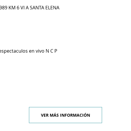
989 KM 6 VI A SANTA ELENA
espectaculos en vivo N C P
VER MÁS INFORMACIÓN