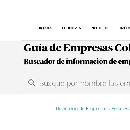
PORTADA
ECONOMIA
NEGOCIOS
INTE
Guía de Empresas C
Buscador de información de em
Directorio de Empresas
Empresa
-