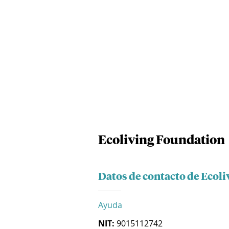
Ecoliving Foundation
Datos de contacto de Ecol
Ayuda
NIT:
9015112742