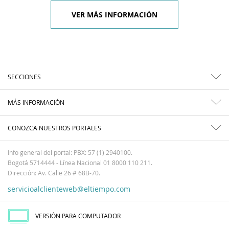
VER MÁS INFORMACIÓN
SECCIONES
MÁS INFORMACIÓN
CONOZCA NUESTROS PORTALES
Info general del portal: PBX: 57 (1) 2940100.
Bogotá 5714444 - Línea Nacional 01 8000 110 211.
Dirección: Av. Calle 26 # 68B-70.
servicioalclienteweb@eltiempo.com
VERSIÓN PARA COMPUTADOR