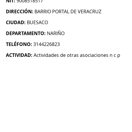
NIT:
9008518517
DIRECCIÓN:
BARRIO PORTAL DE VERACRUZ
CIUDAD:
BUESACO
DEPARTAMENTO:
NARIÑO
TELÉFONO:
3144226823
ACTIVIDAD:
Actividades de otras asociaciones n c p