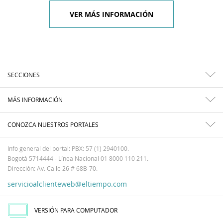
VER MÁS INFORMACIÓN
SECCIONES
MÁS INFORMACIÓN
CONOZCA NUESTROS PORTALES
Info general del portal: PBX: 57 (1) 2940100.
Bogotá 5714444 - Línea Nacional 01 8000 110 211.
Dirección: Av. Calle 26 # 68B-70.
servicioalclienteweb@eltiempo.com
VERSIÓN PARA COMPUTADOR