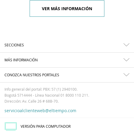
VER MÁS INFORMACIÓN
SECCIONES
MÁS INFORMACIÓN
CONOZCA NUESTROS PORTALES
Info general del portal: PBX: 57 (1) 2940100.
Bogotá 5714444 - Línea Nacional 01 8000 110 211.
Dirección: Av. Calle 26 # 68B-70.
servicioalclienteweb@eltiempo.com
VERSIÓN PARA COMPUTADOR