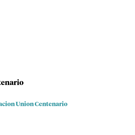
tenario
acion Union Centenario