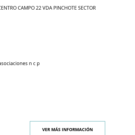
CENTRO CAMPO 22 VDA PINCHOTE SECTOR
asociaciones n c p
VER MÁS INFORMACIÓN