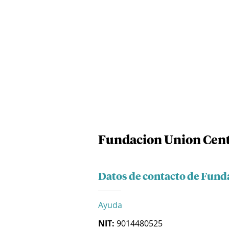
Fundacion Union Cen
Datos de contacto de Fund
Ayuda
NIT:
9014480525