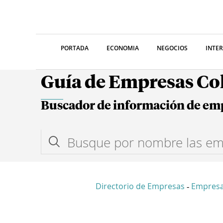
PORTADA
ECONOMIA
NEGOCIOS
INTE
Guía de Empresas C
Buscador de información de em
Directorio de Empresas
Empres
-