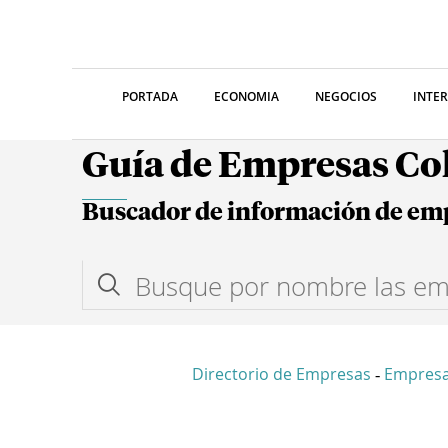
PORTADA
ECONOMIA
NEGOCIOS
INTE
Guía de Empresas C
Buscador de información de em
Directorio de Empresas
Empresa
-