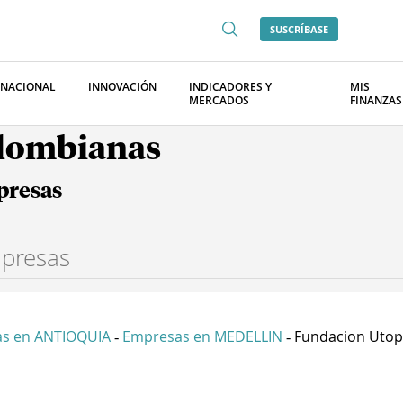
SUSCRÍBASE
RNACIONAL
INNOVACIÓN
INDICADORES Y
MIS
MERCADOS
FINANZAS
olombianas
presas
s en ANTIOQUIA
Empresas en MEDELLIN
Fundacion Utopi
-
-