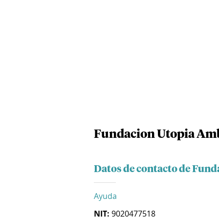
Fundacion Utopia Am
Datos de contacto de Fund
Ayuda
NIT:
9020477518