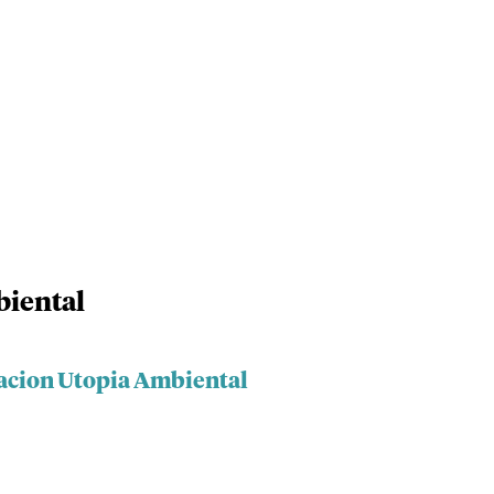
biental
acion Utopia Ambiental