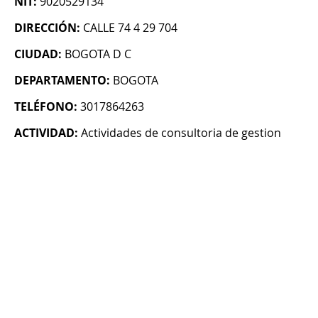
NIT:
9020529134
DIRECCIÓN:
CALLE 74 4 29 704
CIUDAD:
BOGOTA D C
DEPARTAMENTO:
BOGOTA
TELÉFONO:
3017864263
ACTIVIDAD:
Actividades de consultoria de gestion