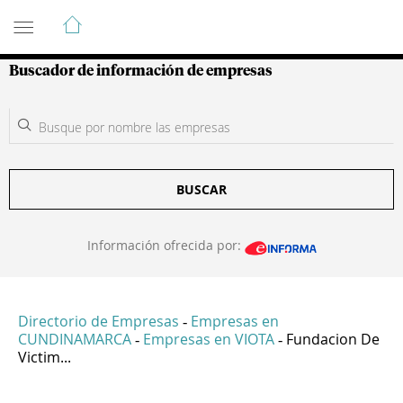
Guía de Empresas Colombianas
Buscador de información de empresas
BUSCAR
Información ofrecida por:
Directorio de Empresas
Empresas en
-
CUNDINAMARCA
Empresas en VIOTA
Fundacion De
-
-
Victim...