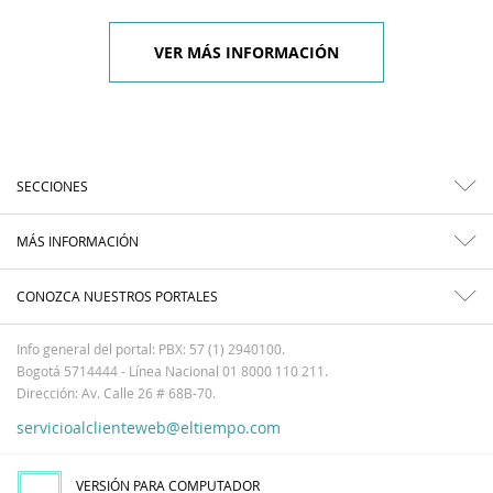
VER MÁS INFORMACIÓN
SECCIONES
MÁS INFORMACIÓN
CONOZCA NUESTROS PORTALES
Info general del portal: PBX: 57 (1) 2940100.
Bogotá 5714444 - Línea Nacional 01 8000 110 211.
Dirección: Av. Calle 26 # 68B-70.
servicioalclienteweb@eltiempo.com
VERSIÓN PARA COMPUTADOR