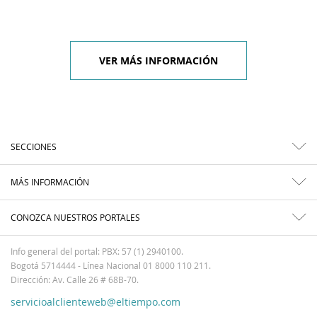
VER MÁS INFORMACIÓN
SECCIONES
MÁS INFORMACIÓN
CONOZCA NUESTROS PORTALES
Info general del portal: PBX: 57 (1) 2940100.
Bogotá 5714444 - Línea Nacional 01 8000 110 211.
Dirección: Av. Calle 26 # 68B-70.
servicioalclienteweb@eltiempo.com