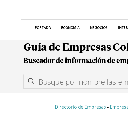
PORTADA
ECONOMIA
NEGOCIOS
INTE
Guía de Empresas C
Buscador de información de em
Directorio de Empresas
Empresa
-