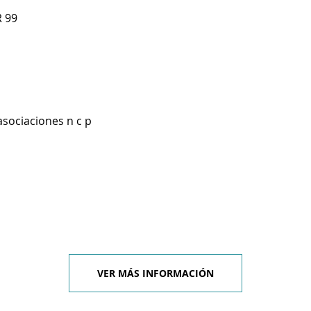
 99
asociaciones n c p
VER MÁS INFORMACIÓN