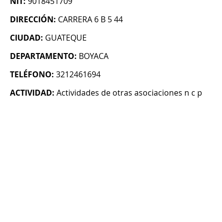
NIT:
9018451709
DIRECCIÓN:
CARRERA 6 B 5 44
CIUDAD:
GUATEQUE
DEPARTAMENTO:
BOYACA
TELÉFONO:
3212461694
ACTIVIDAD:
Actividades de otras asociaciones n c p