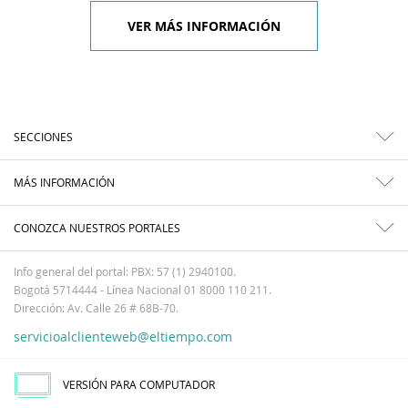
VER MÁS INFORMACIÓN
SECCIONES
MÁS INFORMACIÓN
CONOZCA NUESTROS PORTALES
Info general del portal: PBX: 57 (1) 2940100.
Bogotá 5714444 - Línea Nacional 01 8000 110 211.
Dirección: Av. Calle 26 # 68B-70.
servicioalclienteweb@eltiempo.com
VERSIÓN PARA COMPUTADOR