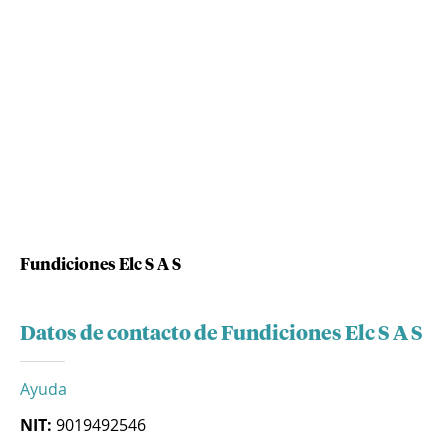
Fundiciones Elc S A S
Datos de contacto de Fundiciones Elc S A S
Ayuda
NIT:
9019492546