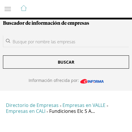
Guía de Empresas Colombianas
Buscador de información de empresas
BUSCAR
Información ofrecida por:
Directorio de Empresas
Empresas en VALLE
-
-
Empresas en CALI
Fundiciones Elc S A...
-