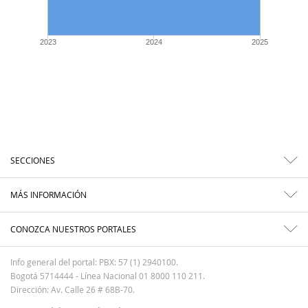
2023
2024
2025
SECCIONES
MÁS INFORMACIÓN
CONOZCA NUESTROS PORTALES
Info general del portal: PBX: 57 (1) 2940100.
Bogotá 5714444 - Línea Nacional 01 8000 110 211.
Dirección: Av. Calle 26 # 68B-70.