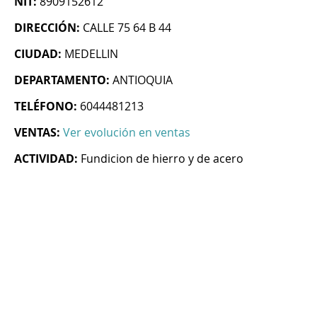
NIT:
8909152612
DIRECCIÓN:
CALLE 75 64 B 44
CIUDAD:
MEDELLIN
DEPARTAMENTO:
ANTIOQUIA
TELÉFONO:
6044481213
VENTAS:
Ver evolución en ventas
ACTIVIDAD:
Fundicion de hierro y de acero