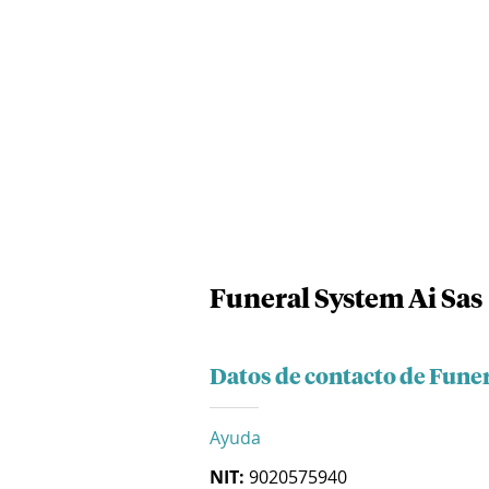
Funeral System Ai Sas
Datos de contacto de Funer
Ayuda
NIT:
9020575940