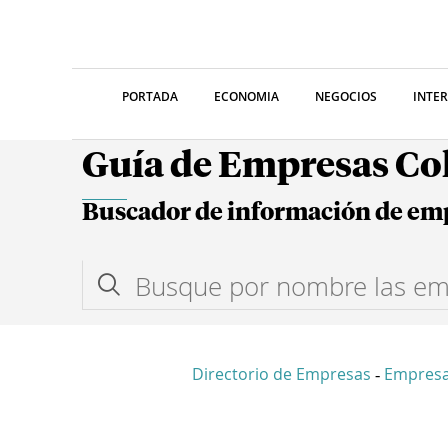
PORTADA
ECONOMIA
NEGOCIOS
INTE
Guía de Empresas C
Buscador de información de em
Directorio de Empresas
Empresa
-