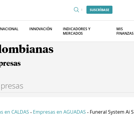
SUSCRÍBASE
RNACIONAL
INNOVACIÓN
INDICADORES Y
MIS
MERCADOS
FINANZAS
olombianas
presas
s en CALDAS
Empresas en AGUADAS
Funeral System Ai S.
-
-