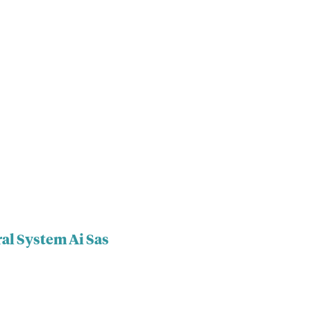
al System Ai Sas