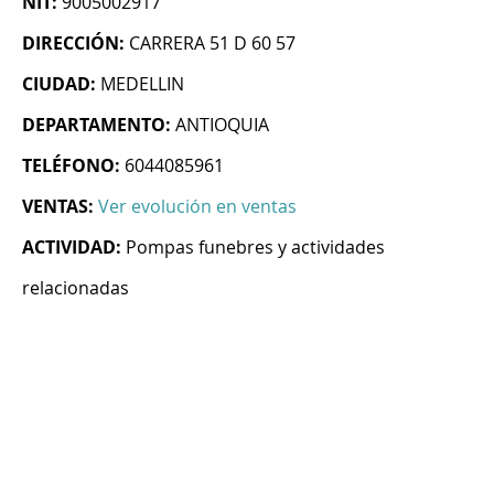
NIT:
9005002917
DIRECCIÓN:
CARRERA 51 D 60 57
CIUDAD:
MEDELLIN
DEPARTAMENTO:
ANTIOQUIA
TELÉFONO:
6044085961
VENTAS:
Ver evolución en ventas
ACTIVIDAD:
Pompas funebres y actividades
relacionadas