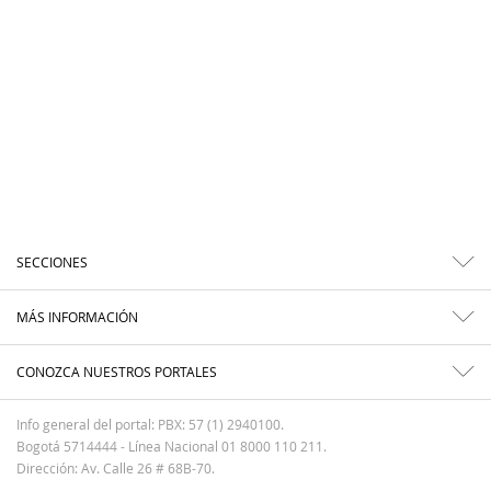
SECCIONES
MÁS INFORMACIÓN
CONOZCA NUESTROS PORTALES
Info general del portal: PBX: 57 (1) 2940100.
Bogotá 5714444 - Línea Nacional 01 8000 110 211.
Dirección: Av. Calle 26 # 68B-70.