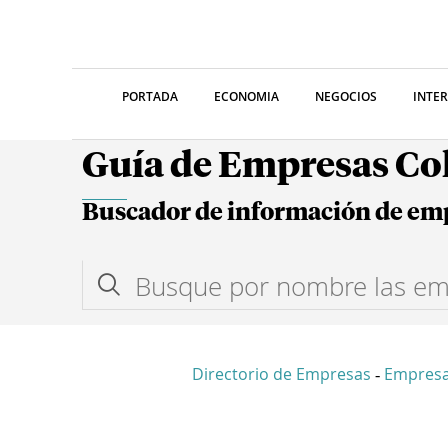
PORTADA
ECONOMIA
NEGOCIOS
INTE
Guía de Empresas C
Buscador de información de em
Directorio de Empresas
Empres
-