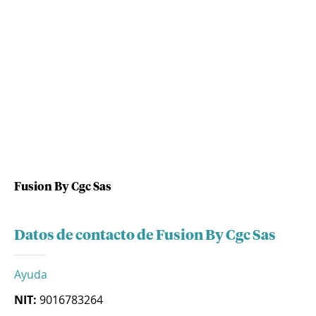
Fusion By Cgc Sas
Datos de contacto de Fusion By Cgc Sas
Ayuda
NIT:
9016783264