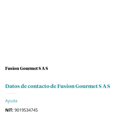
Fusion Gourmet S A S
Datos de contacto de Fusion Gourmet S A S
Ayuda
NIT:
9019534745