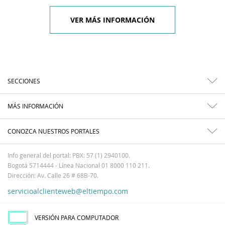
VER MÁS INFORMACIÓN
SECCIONES
MÁS INFORMACIÓN
CONOZCA NUESTROS PORTALES
Info general del portal: PBX: 57 (1) 2940100.
Bogotá 5714444 - Línea Nacional 01 8000 110 211.
Dirección: Av. Calle 26 # 68B-70.
servicioalclienteweb@eltiempo.com
VERSIÓN PARA COMPUTADOR