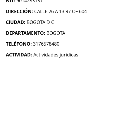
NIT:
9014283137
DIRECCIÓN:
CALLE 26 A 13 97 OF 604
CIUDAD:
BOGOTA D C
DEPARTAMENTO:
BOGOTA
TELÉFONO:
3176578480
ACTIVIDAD:
Actividades juridicas