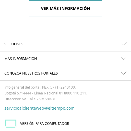
VER MÁS INFORMACIÓN
SECCIONES
MÁS INFORMACIÓN
CONOZCA NUESTROS PORTALES
Info general del portal: PBX: 57 (1) 2940100.
Bogotá 5714444 - Línea Nacional 01 8000 110 211.
Dirección: Av. Calle 26 # 68B-70.
servicioalclienteweb@eltiempo.com
VERSIÓN PARA COMPUTADOR