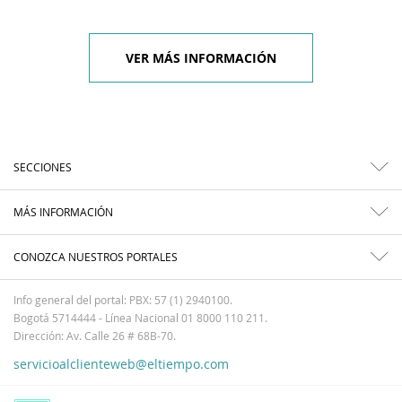
VER MÁS INFORMACIÓN
SECCIONES
MÁS INFORMACIÓN
CONOZCA NUESTROS PORTALES
Info general del portal: PBX: 57 (1) 2940100.
Bogotá 5714444 - Línea Nacional 01 8000 110 211.
Dirección: Av. Calle 26 # 68B-70.
servicioalclienteweb@eltiempo.com