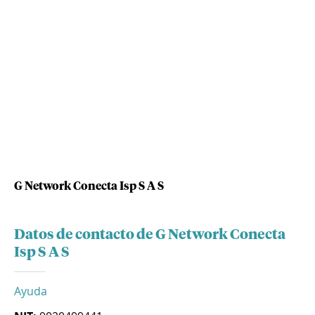
G Network Conecta Isp S A S
Datos de contacto de G Network Conecta
Isp S A S
Ayuda