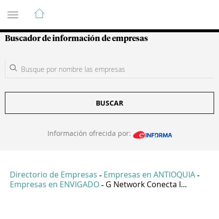
Guía de Empresas Colombianas
Buscador de información de empresas
BUSCAR
Información ofrecida por:
Directorio de Empresas
Empresas en ANTIOQUIA
-
-
Empresas en ENVIGADO
G Network Conecta I...
-