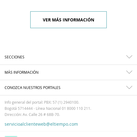
VER MÁS INFORMACIÓN
SECCIONES
MÁS INFORMACIÓN
CONOZCA NUESTROS PORTALES
Info general del portal: PBX: 57 (1) 2940100.
Bogotá 5714444 - Línea Nacional 01 8000 110 211.
Dirección: Av. Calle 26 # 68B-70.
servicioalclienteweb@eltiempo.com