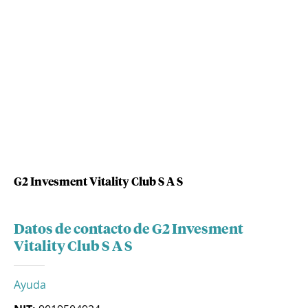
G2 Invesment Vitality Club S A S
Datos de contacto de G2 Invesment
Vitality Club S A S
Ayuda