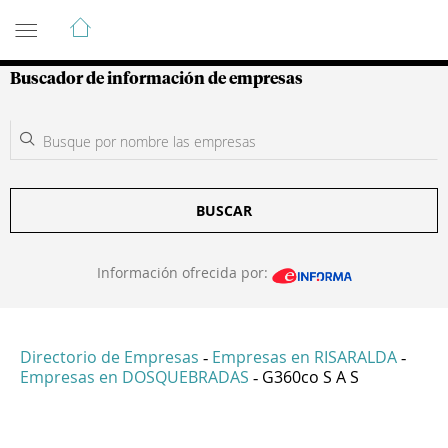
Guía de Empresas Colombianas
Buscador de información de empresas
BUSCAR
Información ofrecida por:
Directorio de Empresas
Empresas en RISARALDA
-
-
Empresas en DOSQUEBRADAS
G360co S A S
-