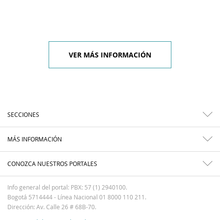
VER MÁS INFORMACIÓN
SECCIONES
MÁS INFORMACIÓN
CONOZCA NUESTROS PORTALES
Info general del portal: PBX: 57 (1) 2940100.
Bogotá 5714444 - Línea Nacional 01 8000 110 211.
Dirección: Av. Calle 26 # 68B-70.