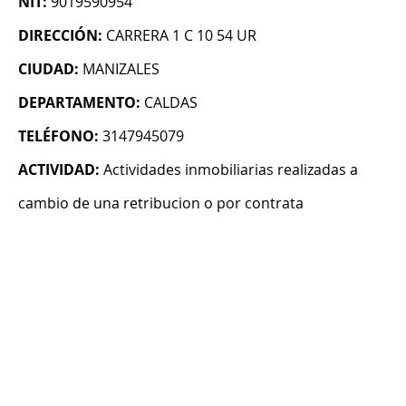
NIT:
9019590954
DIRECCIÓN:
CARRERA 1 C 10 54 UR
CIUDAD:
MANIZALES
DEPARTAMENTO:
CALDAS
TELÉFONO:
3147945079
ACTIVIDAD:
Actividades inmobiliarias realizadas a
cambio de una retribucion o por contrata