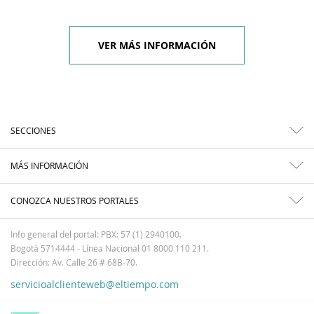
VER MÁS INFORMACIÓN
SECCIONES
MÁS INFORMACIÓN
CONOZCA NUESTROS PORTALES
Info general del portal: PBX: 57 (1) 2940100.
Bogotá 5714444 - Línea Nacional 01 8000 110 211.
Dirección: Av. Calle 26 # 68B-70.
servicioalclienteweb@eltiempo.com