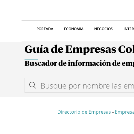
PORTADA
ECONOMIA
NEGOCIOS
INTE
Guía de Empresas C
Buscador de información de em
Directorio de Empresas
Empresa
-