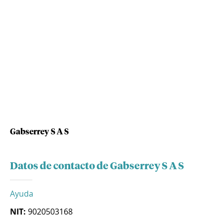
Gabserrey S A S
Datos de contacto de Gabserrey S A S
Ayuda
NIT:
9020503168