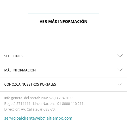
VER MÁS INFORMACIÓN
SECCIONES
MÁS INFORMACIÓN
CONOZCA NUESTROS PORTALES
Info general del portal: PBX: 57 (1) 2940100.
Bogotá 5714444 - Línea Nacional 01 8000 110 211.
Dirección: Av. Calle 26 # 68B-70.
servicioalclienteweb@eltiempo.com