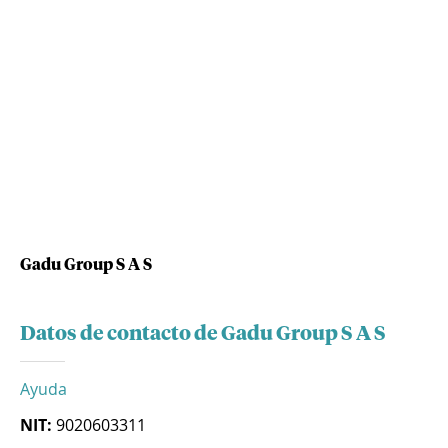
Gadu Group S A S
Datos de contacto de Gadu Group S A S
Ayuda
NIT:
9020603311