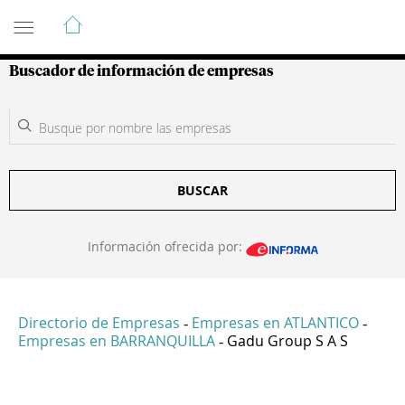
Guía de Empresas Colombianas
Buscador de información de empresas
BUSCAR
Información ofrecida por:
Directorio de Empresas
Empresas en ATLANTICO
-
-
Empresas en BARRANQUILLA
Gadu Group S A S
-