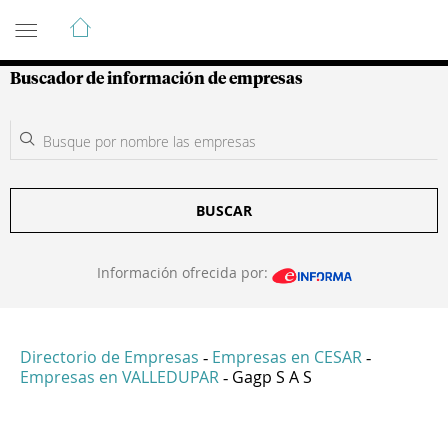
Guía de Empresas Colombianas
Buscador de información de empresas
BUSCAR
Información ofrecida por:
Directorio de Empresas
Empresas en CESAR
-
-
Empresas en VALLEDUPAR
Gagp S A S
-